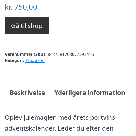
kr.
750,00
Gå til shop
Varenummer (SKU):
8427581208077393416
Kategori:
Produkter
Beskrivelse
Yderligere information
Oplev julemagien med årets portvins-
adventskalender. Leder du efter den